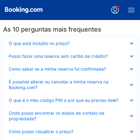
As 10 perguntas mais frequentes
Contraído
O que está incluído no preço?
Contraído
Posso fazer uma reserva sem cartão de crédito?
Contraído
Como saber se a minha reserva foi confirmada?
Contraído
É possível alterar ou cancelar a minha reserva na
Booking.com?
Contraído
O que é o meu código PIN e por que eu preciso dele?
Contraído
Onde posso encontrar os dados de contato da
propriedade?
Contraído
Como posso visualizar o preço?