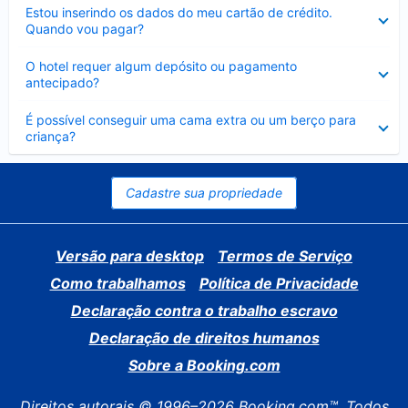
Contraído
Estou inserindo os dados do meu cartão de crédito.
Quando vou pagar?
Contraído
O hotel requer algum depósito ou pagamento
antecipado?
Contraído
É possível conseguir uma cama extra ou um berço para
criança?
Cadastre sua propriedade
Versão para desktop
Termos de Serviço
Como trabalhamos
Política de Privacidade
Declaração contra o trabalho escravo
Declaração de direitos humanos
Sobre a Booking.com
Direitos autorais © 1996–2026 Booking.com™. Todos