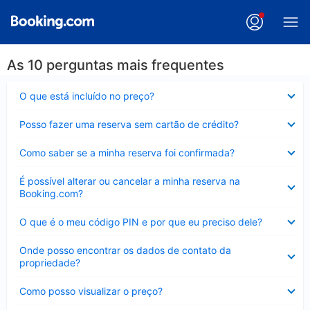
As 10 perguntas mais frequentes
Contraído
O que está incluído no preço?
Contraído
Posso fazer uma reserva sem cartão de crédito?
Contraído
Como saber se a minha reserva foi confirmada?
Contraído
É possível alterar ou cancelar a minha reserva na
Booking.com?
Contraído
O que é o meu código PIN e por que eu preciso dele?
Contraído
Onde posso encontrar os dados de contato da
propriedade?
Contraído
Como posso visualizar o preço?