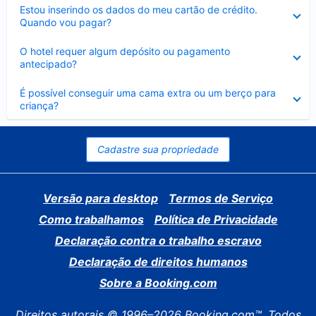
Contraído
Estou inserindo os dados do meu cartão de crédito.
Quando vou pagar?
Contraído
O hotel requer algum depósito ou pagamento
antecipado?
Contraído
É possível conseguir uma cama extra ou um berço para
criança?
Cadastre sua propriedade
Versão para desktop
Termos de Serviço
Como trabalhamos
Política de Privacidade
Declaração contra o trabalho escravo
Declaração de direitos humanos
Sobre a Booking.com
Direitos autorais © 1996–2026 Booking.com™. Todos