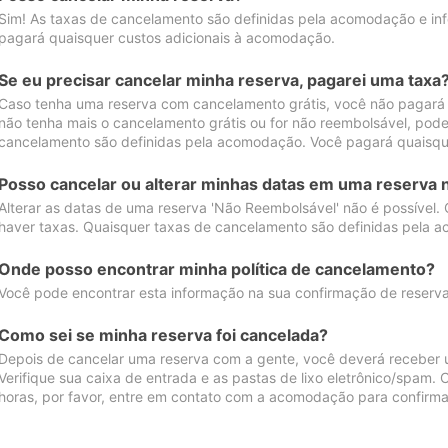
Sim! As taxas de cancelamento são definidas pela acomodação e inf
pagará quaisquer custos adicionais à acomodação.
Se eu precisar cancelar minha reserva, pagarei uma taxa
Caso tenha uma reserva com cancelamento grátis, você não pagará
não tenha mais o cancelamento grátis ou for não reembolsável, pod
cancelamento são definidas pela acomodação. Você pagará quaisqu
Posso cancelar ou alterar minhas datas em uma reserva 
Alterar as datas de uma reserva 'Não Reembolsável' não é possível.
haver taxas. Quaisquer taxas de cancelamento são definidas pela 
Onde posso encontrar minha política de cancelamento?
Você pode encontrar esta informação na sua confirmação de reserva
Como sei se minha reserva foi cancelada?
Depois de cancelar uma reserva com a gente, você deverá receber 
Verifique sua caixa de entrada e as pastas de lixo eletrônico/spam.
horas, por favor, entre em contato com a acomodação para confirma