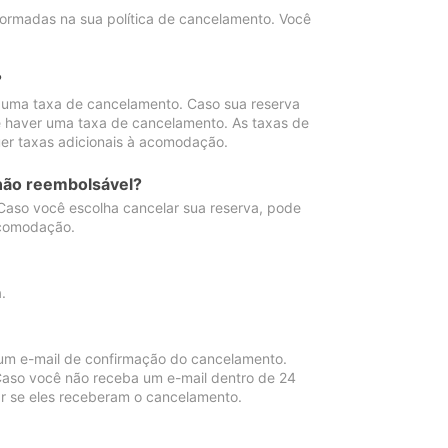
ormadas na sua política de cancelamento. Você
?
 uma taxa de cancelamento. Caso sua reserva
e haver uma taxa de cancelamento. As taxas de
er taxas adicionais à acomodação.
não reembolsável?
 Caso você escolha cancelar sua reserva, pode
acomodação.
.
um e-mail de confirmação do cancelamento.
 Caso você não receba um e-mail dentro de 24
r se eles receberam o cancelamento.