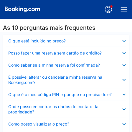
As 10 perguntas mais frequentes
Contraído
O que está incluído no preço?
Contraído
Posso fazer uma reserva sem cartão de crédito?
Contraído
Como saber se a minha reserva foi confirmada?
Contraído
É possível alterar ou cancelar a minha reserva na
Booking.com?
Contraído
O que é o meu código PIN e por que eu preciso dele?
Contraído
Onde posso encontrar os dados de contato da
propriedade?
Contraído
Como posso visualizar o preço?