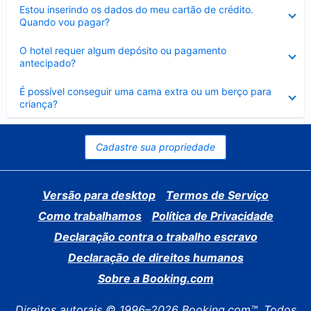
Contraído
Estou inserindo os dados do meu cartão de crédito.
Quando vou pagar?
Contraído
O hotel requer algum depósito ou pagamento
antecipado?
Contraído
É possível conseguir uma cama extra ou um berço para
criança?
Cadastre sua propriedade
Versão para desktop
Termos de Serviço
Como trabalhamos
Política de Privacidade
Declaração contra o trabalho escravo
Declaração de direitos humanos
Sobre a Booking.com
Direitos autorais © 1996–2026 Booking.com™. Todos