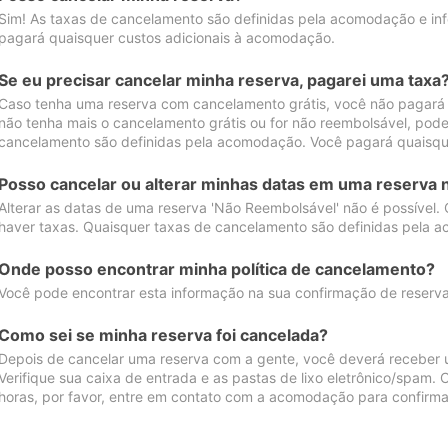
Sim! As taxas de cancelamento são definidas pela acomodação e inf
pagará quaisquer custos adicionais à acomodação.
Se eu precisar cancelar minha reserva, pagarei uma taxa
Caso tenha uma reserva com cancelamento grátis, você não pagará
não tenha mais o cancelamento grátis ou for não reembolsável, pod
cancelamento são definidas pela acomodação. Você pagará quaisqu
Posso cancelar ou alterar minhas datas em uma reserva 
Alterar as datas de uma reserva 'Não Reembolsável' não é possível.
haver taxas. Quaisquer taxas de cancelamento são definidas pela 
Onde posso encontrar minha política de cancelamento?
Você pode encontrar esta informação na sua confirmação de reserva
Como sei se minha reserva foi cancelada?
Depois de cancelar uma reserva com a gente, você deverá receber 
Verifique sua caixa de entrada e as pastas de lixo eletrônico/spam.
horas, por favor, entre em contato com a acomodação para confirma