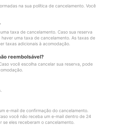
ormadas na sua política de cancelamento. Você
?
 uma taxa de cancelamento. Caso sua reserva
e haver uma taxa de cancelamento. As taxas de
er taxas adicionais à acomodação.
não reembolsável?
 Caso você escolha cancelar sua reserva, pode
acomodação.
.
um e-mail de confirmação do cancelamento.
 Caso você não receba um e-mail dentro de 24
r se eles receberam o cancelamento.