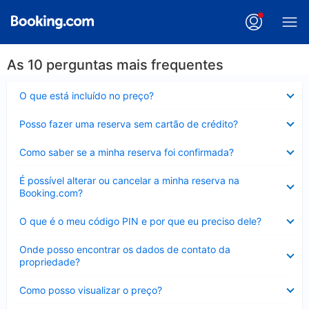
As 10 perguntas mais frequentes
Contraído
O que está incluído no preço?
Contraído
Posso fazer uma reserva sem cartão de crédito?
Contraído
Como saber se a minha reserva foi confirmada?
Contraído
É possível alterar ou cancelar a minha reserva na
Booking.com?
Contraído
O que é o meu código PIN e por que eu preciso dele?
Contraído
Onde posso encontrar os dados de contato da
propriedade?
Contraído
Como posso visualizar o preço?