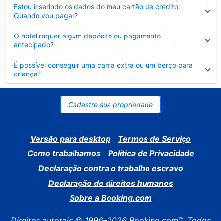
Contraído
Estou inserindo os dados do meu cartão de crédito.
Quando vou pagar?
Contraído
O hotel requer algum depósito ou pagamento
antecipado?
Contraído
É possível conseguir uma cama extra ou um berço para
criança?
Cadastre sua propriedade
Versão para desktop
Termos de Serviço
Como trabalhamos
Política de Privacidade
Declaração contra o trabalho escravo
Declaração de direitos humanos
Sobre a Booking.com
Direitos autorais © 1996–2026 Booking.com™. Todos