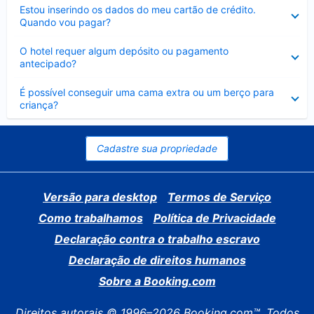
Contraído
Estou inserindo os dados do meu cartão de crédito.
Quando vou pagar?
Contraído
O hotel requer algum depósito ou pagamento
antecipado?
Contraído
É possível conseguir uma cama extra ou um berço para
criança?
Cadastre sua propriedade
Versão para desktop
Termos de Serviço
Como trabalhamos
Política de Privacidade
Declaração contra o trabalho escravo
Declaração de direitos humanos
Sobre a Booking.com
Direitos autorais © 1996–2026 Booking.com™. Todos