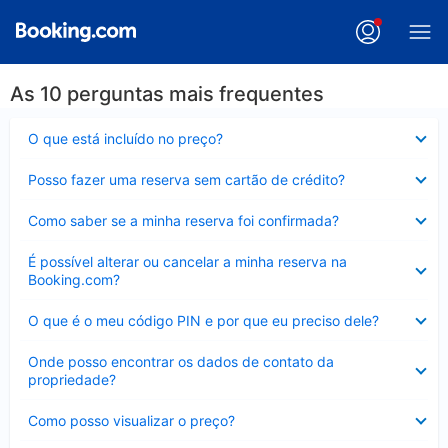
As 10 perguntas mais frequentes
Contraído
O que está incluído no preço?
Contraído
Posso fazer uma reserva sem cartão de crédito?
Contraído
Como saber se a minha reserva foi confirmada?
Contraído
É possível alterar ou cancelar a minha reserva na
Booking.com?
Contraído
O que é o meu código PIN e por que eu preciso dele?
Contraído
Onde posso encontrar os dados de contato da
propriedade?
Contraído
Como posso visualizar o preço?