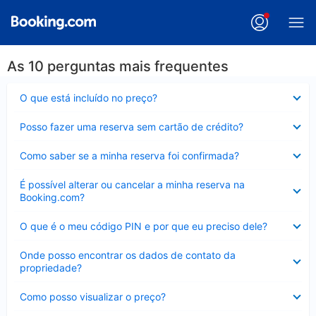
As 10 perguntas mais frequentes
Contraído
O que está incluído no preço?
Contraído
Posso fazer uma reserva sem cartão de crédito?
Contraído
Como saber se a minha reserva foi confirmada?
Contraído
É possível alterar ou cancelar a minha reserva na
Booking.com?
Contraído
O que é o meu código PIN e por que eu preciso dele?
Contraído
Onde posso encontrar os dados de contato da
propriedade?
Contraído
Como posso visualizar o preço?