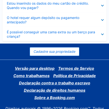
Contraído
Estou inserindo os dados do meu cartão de crédito.
Quando vou pagar?
Contraído
O hotel requer algum depósito ou pagamento
antecipado?
Contraído
É possível conseguir uma cama extra ou um berço para
criança?
Cadastre sua propriedade
Versão para desktop
Termos de Serviço
Como trabalhamos
Política de Privacidade
Declaração contra o trabalho escravo
Declaração de direitos humanos
Sobre a Booking.com
Direitos autorais © 1996–2026 Booking.com™. Todos