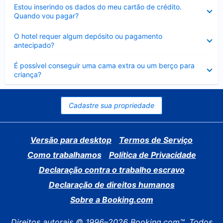
Contraído
Estou inserindo os dados do meu cartão de crédito.
Quando vou pagar?
Contraído
O hotel requer algum depósito ou pagamento
antecipado?
Contraído
É possível conseguir uma cama extra ou um berço para
criança?
Cadastre sua propriedade
Versão para desktop
Termos de Serviço
Como trabalhamos
Política de Privacidade
Declaração contra o trabalho escravo
Declaração de direitos humanos
Sobre a Booking.com
Direitos autorais © 1996–2026 Booking.com™. Todos