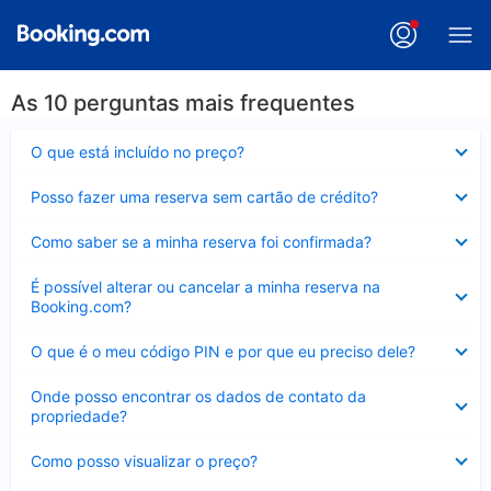
As 10 perguntas mais frequentes
Contraído
O que está incluído no preço?
Contraído
Posso fazer uma reserva sem cartão de crédito?
Contraído
Como saber se a minha reserva foi confirmada?
Contraído
É possível alterar ou cancelar a minha reserva na
Booking.com?
Contraído
O que é o meu código PIN e por que eu preciso dele?
Contraído
Onde posso encontrar os dados de contato da
propriedade?
Contraído
Como posso visualizar o preço?