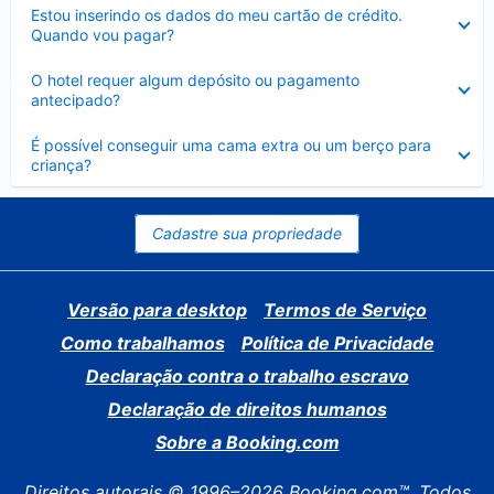
Contraído
Estou inserindo os dados do meu cartão de crédito.
Quando vou pagar?
Contraído
O hotel requer algum depósito ou pagamento
antecipado?
Contraído
É possível conseguir uma cama extra ou um berço para
criança?
Cadastre sua propriedade
Versão para desktop
Termos de Serviço
Como trabalhamos
Política de Privacidade
Declaração contra o trabalho escravo
Declaração de direitos humanos
Sobre a Booking.com
Direitos autorais © 1996–2026 Booking.com™. Todos