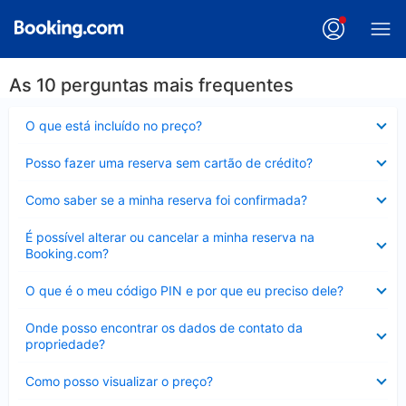
As 10 perguntas mais frequentes
Contraído
O que está incluído no preço?
Contraído
Posso fazer uma reserva sem cartão de crédito?
Contraído
Como saber se a minha reserva foi confirmada?
Contraído
É possível alterar ou cancelar a minha reserva na
Booking.com?
Contraído
O que é o meu código PIN e por que eu preciso dele?
Contraído
Onde posso encontrar os dados de contato da
propriedade?
Contraído
Como posso visualizar o preço?