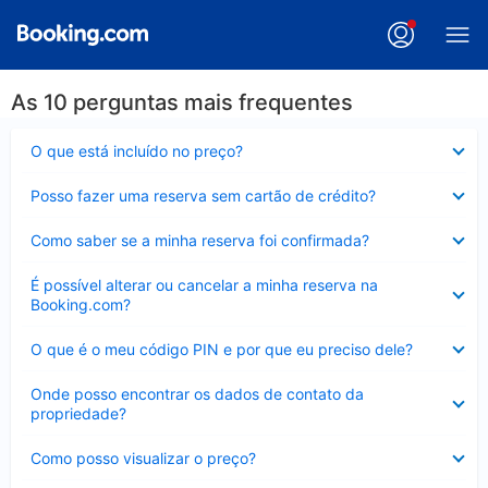
As 10 perguntas mais frequentes
Contraído
O que está incluído no preço?
Contraído
Posso fazer uma reserva sem cartão de crédito?
Contraído
Como saber se a minha reserva foi confirmada?
Contraído
É possível alterar ou cancelar a minha reserva na
Booking.com?
Contraído
O que é o meu código PIN e por que eu preciso dele?
Contraído
Onde posso encontrar os dados de contato da
propriedade?
Contraído
Como posso visualizar o preço?