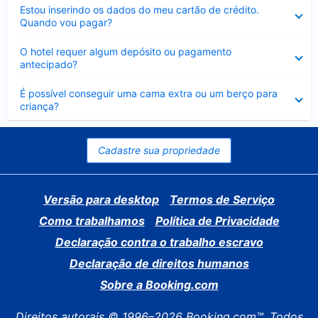
Contraído
Estou inserindo os dados do meu cartão de crédito.
Quando vou pagar?
Contraído
O hotel requer algum depósito ou pagamento
antecipado?
Contraído
É possível conseguir uma cama extra ou um berço para
criança?
Cadastre sua propriedade
Versão para desktop
Termos de Serviço
Como trabalhamos
Política de Privacidade
Declaração contra o trabalho escravo
Declaração de direitos humanos
Sobre a Booking.com
Direitos autorais © 1996–2026 Booking.com™. Todos