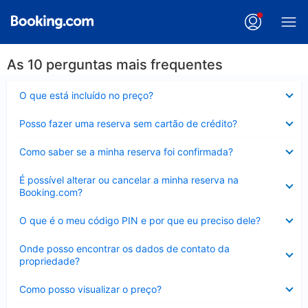
As 10 perguntas mais frequentes
Contraído
O que está incluído no preço?
Contraído
Posso fazer uma reserva sem cartão de crédito?
Contraído
Como saber se a minha reserva foi confirmada?
Contraído
É possível alterar ou cancelar a minha reserva na
Booking.com?
Contraído
O que é o meu código PIN e por que eu preciso dele?
Contraído
Onde posso encontrar os dados de contato da
propriedade?
Contraído
Como posso visualizar o preço?