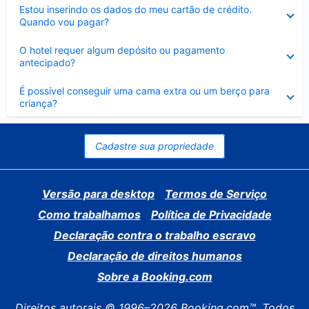
Contraído
Estou inserindo os dados do meu cartão de crédito.
Quando vou pagar?
Contraído
O hotel requer algum depósito ou pagamento
antecipado?
Contraído
É possível conseguir uma cama extra ou um berço para
criança?
Cadastre sua propriedade
Versão para desktop
Termos de Serviço
Como trabalhamos
Política de Privacidade
Declaração contra o trabalho escravo
Declaração de direitos humanos
Sobre a Booking.com
Direitos autorais © 1996–2026 Booking.com™. Todos