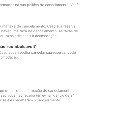
ormadas na sua política de cancelamento. Você
?
 uma taxa de cancelamento. Caso sua reserva
e haver uma taxa de cancelamento. As taxas de
er taxas adicionais à acomodação.
não reembolsável?
 Caso você escolha cancelar sua reserva, pode
acomodação.
.
um e-mail de confirmação do cancelamento.
 Caso você não receba um e-mail dentro de 24
r se eles receberam o cancelamento.