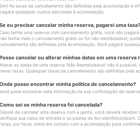
Sim! As taxas de cancelamento são definidas pela acomodação e inf
pagará quaisquer custos adicionais à acomodação.
Se eu precisar cancelar minha reserva, pagarei uma taxa
Caso tenha uma reserva com cancelamento grátis, você não pagará
não tenha mais o cancelamento grátis ou for não reembolsável, pod
cancelamento são definidas pela acomodação. Você pagará quaisqu
Posso cancelar ou alterar minhas datas em uma reserva 
Alterar as datas de uma reserva 'Não Reembolsável' não é possível.
haver taxas. Quaisquer taxas de cancelamento são definidas pela 
Onde posso encontrar minha política de cancelamento?
Você pode encontrar esta informação na sua confirmação de reserva
Como sei se minha reserva foi cancelada?
Depois de cancelar uma reserva com a gente, você deverá receber 
Verifique sua caixa de entrada e as pastas de lixo eletrônico/spam.
horas, por favor, entre em contato com a acomodação para confirma