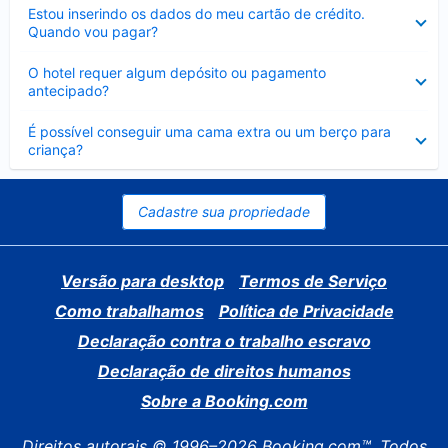
Contraído
Estou inserindo os dados do meu cartão de crédito.
Quando vou pagar?
Contraído
O hotel requer algum depósito ou pagamento
antecipado?
Contraído
É possível conseguir uma cama extra ou um berço para
criança?
Cadastre sua propriedade
Versão para desktop
Termos de Serviço
Como trabalhamos
Política de Privacidade
Declaração contra o trabalho escravo
Declaração de direitos humanos
Sobre a Booking.com
Direitos autorais © 1996–2026 Booking.com™. Todos