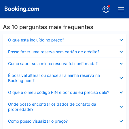
As 10 perguntas mais frequentes
Contraído
O que está incluído no preço?
Contraído
Posso fazer uma reserva sem cartão de crédito?
Contraído
Como saber se a minha reserva foi confirmada?
Contraído
É possível alterar ou cancelar a minha reserva na
Booking.com?
Contraído
O que é o meu código PIN e por que eu preciso dele?
Contraído
Onde posso encontrar os dados de contato da
propriedade?
Contraído
Como posso visualizar o preço?