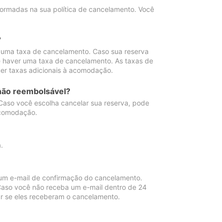
ormadas na sua política de cancelamento. Você
?
 uma taxa de cancelamento. Caso sua reserva
e haver uma taxa de cancelamento. As taxas de
er taxas adicionais à acomodação.
não reembolsável?
 Caso você escolha cancelar sua reserva, pode
acomodação.
.
um e-mail de confirmação do cancelamento.
 Caso você não receba um e-mail dentro de 24
r se eles receberam o cancelamento.