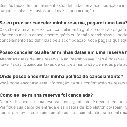
Sim! As taxas de cancelamento são definidas pela acomodação e inf
pagará quaisquer custos adicionais à acomodação.
Se eu precisar cancelar minha reserva, pagarei uma taxa
Caso tenha uma reserva com cancelamento grátis, você não pagará
não tenha mais o cancelamento grátis ou for não reembolsável, pod
cancelamento são definidas pela acomodação. Você pagará quaisqu
Posso cancelar ou alterar minhas datas em uma reserva 
Alterar as datas de uma reserva 'Não Reembolsável' não é possível.
haver taxas. Quaisquer taxas de cancelamento são definidas pela 
Onde posso encontrar minha política de cancelamento?
Você pode encontrar esta informação na sua confirmação de reserva
Como sei se minha reserva foi cancelada?
Depois de cancelar uma reserva com a gente, você deverá receber 
Verifique sua caixa de entrada e as pastas de lixo eletrônico/spam.
horas, por favor, entre em contato com a acomodação para confirma