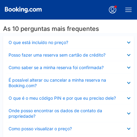
As 10 perguntas mais frequentes
Contraído
O que está incluído no preço?
Contraído
Posso fazer uma reserva sem cartão de crédito?
Contraído
Como saber se a minha reserva foi confirmada?
Contraído
É possível alterar ou cancelar a minha reserva na
Booking.com?
Contraído
O que é o meu código PIN e por que eu preciso dele?
Contraído
Onde posso encontrar os dados de contato da
propriedade?
Contraído
Como posso visualizar o preço?