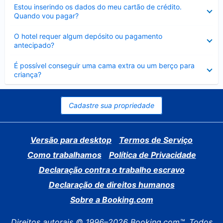
Contraído
Estou inserindo os dados do meu cartão de crédito.
Quando vou pagar?
Contraído
O hotel requer algum depósito ou pagamento
antecipado?
Contraído
É possível conseguir uma cama extra ou um berço para
criança?
Cadastre sua propriedade
Versão para desktop
Termos de Serviço
Como trabalhamos
Política de Privacidade
Declaração contra o trabalho escravo
Declaração de direitos humanos
Sobre a Booking.com
Direitos autorais © 1996–2026 Booking.com™. Todos