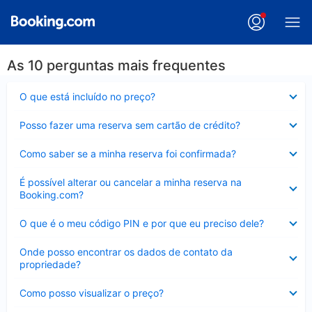
As 10 perguntas mais frequentes
Contraído
O que está incluído no preço?
Contraído
Posso fazer uma reserva sem cartão de crédito?
Contraído
Como saber se a minha reserva foi confirmada?
Contraído
É possível alterar ou cancelar a minha reserva na
Booking.com?
Contraído
O que é o meu código PIN e por que eu preciso dele?
Contraído
Onde posso encontrar os dados de contato da
propriedade?
Contraído
Como posso visualizar o preço?