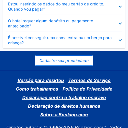
Contraído
Estou inserindo os dados do meu cartão de crédito.
Quando vou pagar?
Contraído
O hotel requer algum depósito ou pagamento
antecipado?
Contraído
É possível conseguir uma cama extra ou um berço para
criança?
Cadastre sua propriedade
Versão para desktop
Termos de Serviço
Como trabalhamos
Política de Privacidade
Declaração contra o trabalho escravo
Declaração de direitos humanos
Sobre a Booking.com
Direitos autorais © 1996–2026 Booking.com™. Todos