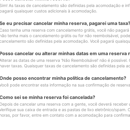
Sim! As taxas de cancelamento são definidas pela acomodação e inf
pagará quaisquer custos adicionais à acomodação.
Se eu precisar cancelar minha reserva, pagarei uma taxa
Caso tenha uma reserva com cancelamento grátis, você não pagará
não tenha mais o cancelamento grátis ou for não reembolsável, pod
cancelamento são definidas pela acomodação. Você pagará quaisqu
Posso cancelar ou alterar minhas datas em uma reserva 
Alterar as datas de uma reserva 'Não Reembolsável' não é possível.
haver taxas. Quaisquer taxas de cancelamento são definidas pela 
Onde posso encontrar minha política de cancelamento?
Você pode encontrar esta informação na sua confirmação de reserva
Como sei se minha reserva foi cancelada?
Depois de cancelar uma reserva com a gente, você deverá receber 
Verifique sua caixa de entrada e as pastas de lixo eletrônico/spam.
horas, por favor, entre em contato com a acomodação para confirma