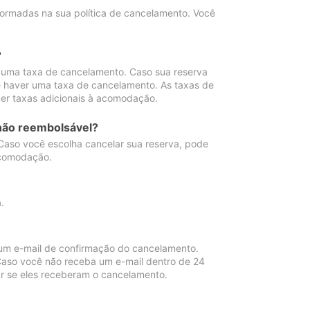
ormadas na sua política de cancelamento. Você
?
 uma taxa de cancelamento. Caso sua reserva
e haver uma taxa de cancelamento. As taxas de
er taxas adicionais à acomodação.
não reembolsável?
 Caso você escolha cancelar sua reserva, pode
acomodação.
.
um e-mail de confirmação do cancelamento.
 Caso você não receba um e-mail dentro de 24
r se eles receberam o cancelamento.