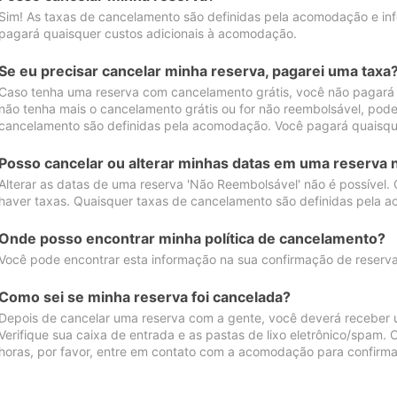
Sim! As taxas de cancelamento são definidas pela acomodação e inf
pagará quaisquer custos adicionais à acomodação.
Se eu precisar cancelar minha reserva, pagarei uma taxa
Caso tenha uma reserva com cancelamento grátis, você não pagará
não tenha mais o cancelamento grátis ou for não reembolsável, pod
cancelamento são definidas pela acomodação. Você pagará quaisqu
Posso cancelar ou alterar minhas datas em uma reserva 
Alterar as datas de uma reserva 'Não Reembolsável' não é possível.
haver taxas. Quaisquer taxas de cancelamento são definidas pela 
Onde posso encontrar minha política de cancelamento?
Você pode encontrar esta informação na sua confirmação de reserva
Como sei se minha reserva foi cancelada?
Depois de cancelar uma reserva com a gente, você deverá receber 
Verifique sua caixa de entrada e as pastas de lixo eletrônico/spam.
horas, por favor, entre em contato com a acomodação para confirma