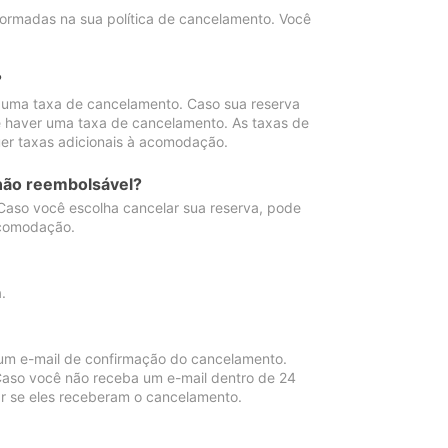
ormadas na sua política de cancelamento. Você
?
 uma taxa de cancelamento. Caso sua reserva
e haver uma taxa de cancelamento. As taxas de
er taxas adicionais à acomodação.
não reembolsável?
 Caso você escolha cancelar sua reserva, pode
acomodação.
.
um e-mail de confirmação do cancelamento.
 Caso você não receba um e-mail dentro de 24
r se eles receberam o cancelamento.