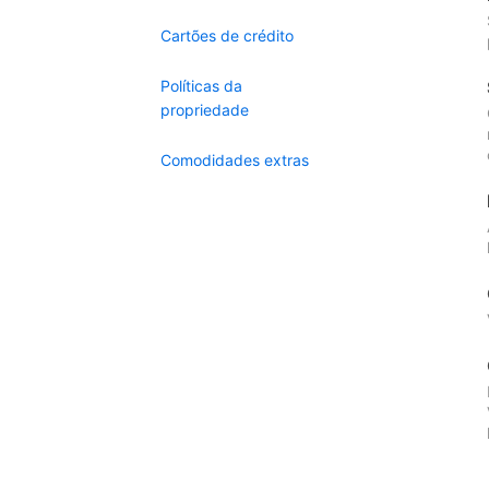
Cartões de crédito
Políticas da
propriedade
Comodidades extras