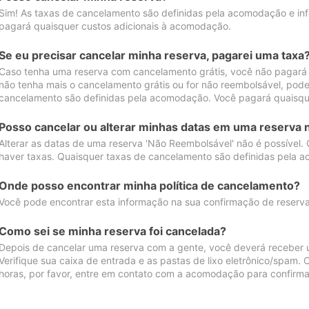
Sim! As taxas de cancelamento são definidas pela acomodação e inf
pagará quaisquer custos adicionais à acomodação.
Se eu precisar cancelar minha reserva, pagarei uma taxa
Caso tenha uma reserva com cancelamento grátis, você não pagará
não tenha mais o cancelamento grátis ou for não reembolsável, pod
cancelamento são definidas pela acomodação. Você pagará quaisqu
Posso cancelar ou alterar minhas datas em uma reserva 
Alterar as datas de uma reserva 'Não Reembolsável' não é possível.
haver taxas. Quaisquer taxas de cancelamento são definidas pela 
Onde posso encontrar minha política de cancelamento?
Você pode encontrar esta informação na sua confirmação de reserva
Como sei se minha reserva foi cancelada?
Depois de cancelar uma reserva com a gente, você deverá receber 
Verifique sua caixa de entrada e as pastas de lixo eletrônico/spam.
horas, por favor, entre em contato com a acomodação para confirma