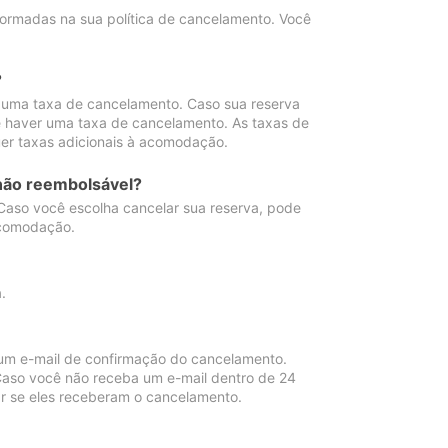
ormadas na sua política de cancelamento. Você
?
 uma taxa de cancelamento. Caso sua reserva
e haver uma taxa de cancelamento. As taxas de
er taxas adicionais à acomodação.
não reembolsável?
 Caso você escolha cancelar sua reserva, pode
acomodação.
.
um e-mail de confirmação do cancelamento.
 Caso você não receba um e-mail dentro de 24
r se eles receberam o cancelamento.