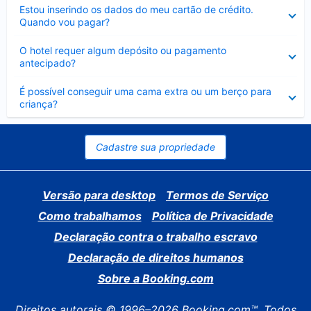
Contraído
Estou inserindo os dados do meu cartão de crédito.
Quando vou pagar?
Contraído
O hotel requer algum depósito ou pagamento
antecipado?
Contraído
É possível conseguir uma cama extra ou um berço para
criança?
Cadastre sua propriedade
Versão para desktop
Termos de Serviço
Como trabalhamos
Política de Privacidade
Declaração contra o trabalho escravo
Declaração de direitos humanos
Sobre a Booking.com
Direitos autorais © 1996–2026 Booking.com™. Todos