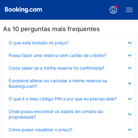
As 10 perguntas mais frequentes
Contraído
O que está incluído no preço?
Contraído
Posso fazer uma reserva sem cartão de crédito?
Contraído
Como saber se a minha reserva foi confirmada?
Contraído
É possível alterar ou cancelar a minha reserva na
Booking.com?
Contraído
O que é o meu código PIN e por que eu preciso dele?
Contraído
Onde posso encontrar os dados de contato da
propriedade?
Contraído
Como posso visualizar o preço?