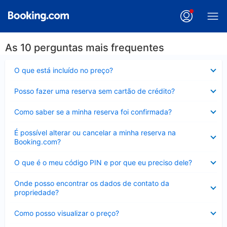
As 10 perguntas mais frequentes
Contraído
O que está incluído no preço?
Contraído
Posso fazer uma reserva sem cartão de crédito?
Contraído
Como saber se a minha reserva foi confirmada?
Contraído
É possível alterar ou cancelar a minha reserva na
Booking.com?
Contraído
O que é o meu código PIN e por que eu preciso dele?
Contraído
Onde posso encontrar os dados de contato da
propriedade?
Contraído
Como posso visualizar o preço?