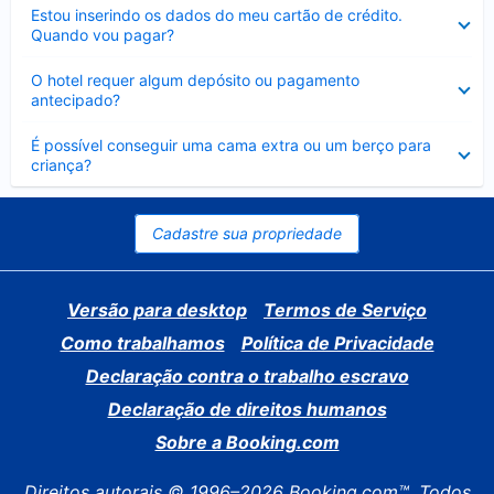
Contraído
Estou inserindo os dados do meu cartão de crédito.
Quando vou pagar?
Contraído
O hotel requer algum depósito ou pagamento
antecipado?
Contraído
É possível conseguir uma cama extra ou um berço para
criança?
Cadastre sua propriedade
Versão para desktop
Termos de Serviço
Como trabalhamos
Política de Privacidade
Declaração contra o trabalho escravo
Declaração de direitos humanos
Sobre a Booking.com
Direitos autorais © 1996–2026 Booking.com™. Todos