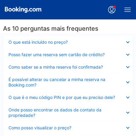
As 10 perguntas mais frequentes
Contraído
O que está incluído no preço?
Contraído
Posso fazer uma reserva sem cartão de crédito?
Contraído
Como saber se a minha reserva foi confirmada?
Contraído
É possível alterar ou cancelar a minha reserva na
Booking.com?
Contraído
O que é o meu código PIN e por que eu preciso dele?
Contraído
Onde posso encontrar os dados de contato da
propriedade?
Contraído
Como posso visualizar o preço?