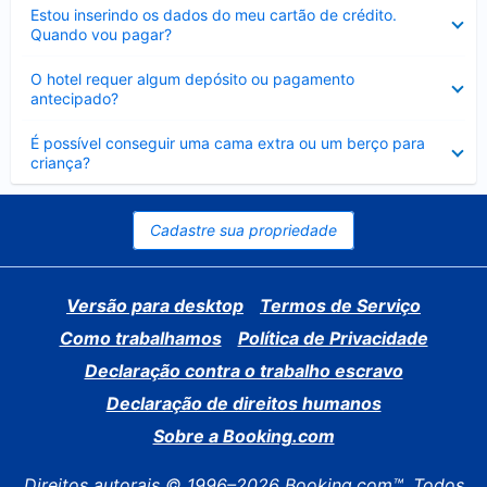
Contraído
Estou inserindo os dados do meu cartão de crédito.
Quando vou pagar?
Contraído
O hotel requer algum depósito ou pagamento
antecipado?
Contraído
É possível conseguir uma cama extra ou um berço para
criança?
Cadastre sua propriedade
Versão para desktop
Termos de Serviço
Como trabalhamos
Política de Privacidade
Declaração contra o trabalho escravo
Declaração de direitos humanos
Sobre a Booking.com
Direitos autorais © 1996–2026 Booking.com™. Todos