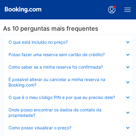
As 10 perguntas mais frequentes
Contraído
O que está incluído no preço?
Contraído
Posso fazer uma reserva sem cartão de crédito?
Contraído
Como saber se a minha reserva foi confirmada?
Contraído
É possível alterar ou cancelar a minha reserva na
Booking.com?
Contraído
O que é o meu código PIN e por que eu preciso dele?
Contraído
Onde posso encontrar os dados de contato da
propriedade?
Contraído
Como posso visualizar o preço?