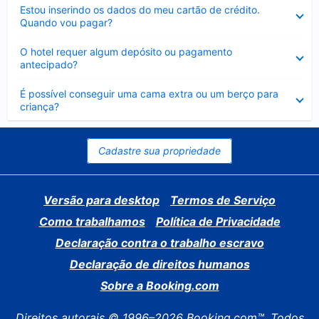
Contraído
Estou inserindo os dados do meu cartão de crédito.
Quando vou pagar?
Contraído
O hotel requer algum depósito ou pagamento
antecipado?
Contraído
É possível conseguir uma cama extra ou um berço para
criança?
Cadastre sua propriedade
Versão para desktop
Termos de Serviço
Como trabalhamos
Política de Privacidade
Declaração contra o trabalho escravo
Declaração de direitos humanos
Sobre a Booking.com
Direitos autorais © 1996–2026 Booking.com™. Todos