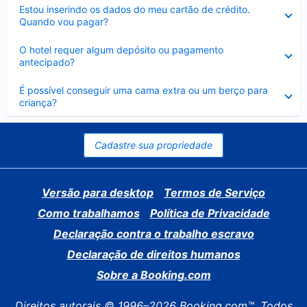
Contraído
Estou inserindo os dados do meu cartão de crédito.
Quando vou pagar?
Contraído
O hotel requer algum depósito ou pagamento
antecipado?
Contraído
É possível conseguir uma cama extra ou um berço para
criança?
Cadastre sua propriedade
Versão para desktop
Termos de Serviço
Como trabalhamos
Política de Privacidade
Declaração contra o trabalho escravo
Declaração de direitos humanos
Sobre a Booking.com
Direitos autorais © 1996–2026 Booking.com™. Todos