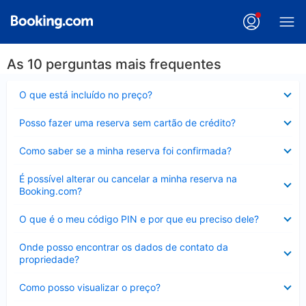
As 10 perguntas mais frequentes
Contraído
O que está incluído no preço?
Contraído
Posso fazer uma reserva sem cartão de crédito?
Contraído
Como saber se a minha reserva foi confirmada?
Contraído
É possível alterar ou cancelar a minha reserva na
Booking.com?
Contraído
O que é o meu código PIN e por que eu preciso dele?
Contraído
Onde posso encontrar os dados de contato da
propriedade?
Contraído
Como posso visualizar o preço?