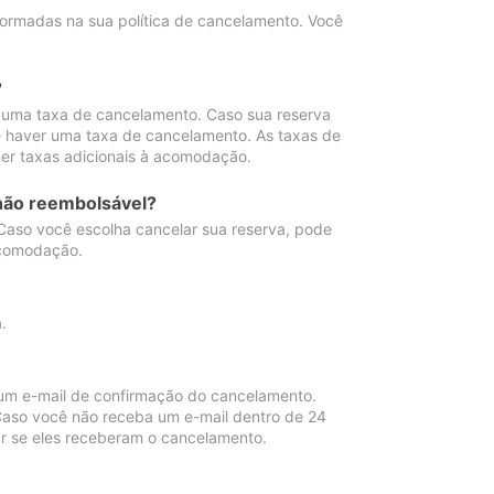
ormadas na sua política de cancelamento. Você
?
 uma taxa de cancelamento. Caso sua reserva
e haver uma taxa de cancelamento. As taxas de
er taxas adicionais à acomodação.
não reembolsável?
 Caso você escolha cancelar sua reserva, pode
acomodação.
.
um e-mail de confirmação do cancelamento.
 Caso você não receba um e-mail dentro de 24
r se eles receberam o cancelamento.