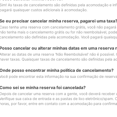
Sim! As taxas de cancelamento são definidas pela acomodação e inf
pagará quaisquer custos adicionais à acomodação.
Se eu precisar cancelar minha reserva, pagarei uma taxa
Caso tenha uma reserva com cancelamento grátis, você não pagará
não tenha mais o cancelamento grátis ou for não reembolsável, pod
cancelamento são definidas pela acomodação. Você pagará quaisqu
Posso cancelar ou alterar minhas datas em uma reserva 
Alterar as datas de uma reserva 'Não Reembolsável' não é possível.
haver taxas. Quaisquer taxas de cancelamento são definidas pela 
Onde posso encontrar minha política de cancelamento?
Você pode encontrar esta informação na sua confirmação de reserva
Como sei se minha reserva foi cancelada?
Depois de cancelar uma reserva com a gente, você deverá receber 
Verifique sua caixa de entrada e as pastas de lixo eletrônico/spam.
horas, por favor, entre em contato com a acomodação para confirma