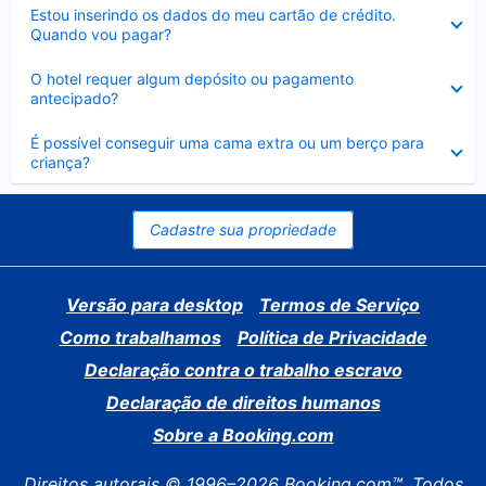
Contraído
Estou inserindo os dados do meu cartão de crédito.
Quando vou pagar?
Contraído
O hotel requer algum depósito ou pagamento
antecipado?
Contraído
É possível conseguir uma cama extra ou um berço para
criança?
Cadastre sua propriedade
Versão para desktop
Termos de Serviço
Como trabalhamos
Política de Privacidade
Declaração contra o trabalho escravo
Declaração de direitos humanos
Sobre a Booking.com
Direitos autorais © 1996–2026 Booking.com™. Todos