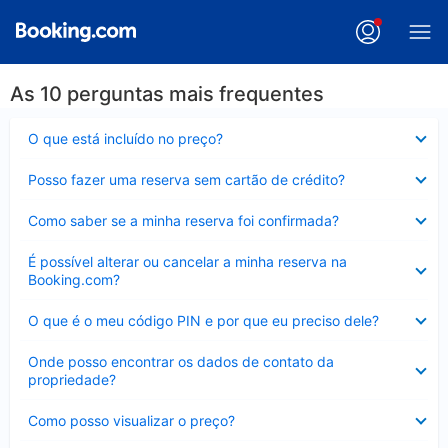
As 10 perguntas mais frequentes
Contraído
O que está incluído no preço?
Contraído
Posso fazer uma reserva sem cartão de crédito?
Contraído
Como saber se a minha reserva foi confirmada?
Contraído
É possível alterar ou cancelar a minha reserva na
Booking.com?
Contraído
O que é o meu código PIN e por que eu preciso dele?
Contraído
Onde posso encontrar os dados de contato da
propriedade?
Contraído
Como posso visualizar o preço?