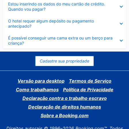
Contraído
Estou inserindo os dados do meu cartão de crédito.
Quando vou pagar?
Contraído
O hotel requer algum depósito ou pagamento
antecipado?
Contraído
É possível conseguir uma cama extra ou um berço para
criança?
Cadastre sua propriedade
Versão para desktop
Termos de Serviço
Como trabalhamos
Política de Privacidade
Declaração contra o trabalho escravo
Declaração de direitos humanos
Sobre a Booking.com
Direitos autorais © 1996–2026 Booking.com™. Todos