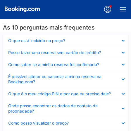
As 10 perguntas mais frequentes
Contraído
O que está incluído no preço?
Contraído
Posso fazer uma reserva sem cartão de crédito?
Contraído
Como saber se a minha reserva foi confirmada?
Contraído
É possível alterar ou cancelar a minha reserva na
Booking.com?
Contraído
O que é o meu código PIN e por que eu preciso dele?
Contraído
Onde posso encontrar os dados de contato da
propriedade?
Contraído
Como posso visualizar o preço?