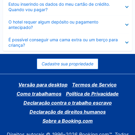
Contraído
Estou inserindo os dados do meu cartão de crédito.
Quando vou pagar?
Contraído
O hotel requer algum depósito ou pagamento
antecipado?
Contraído
É possível conseguir uma cama extra ou um berço para
criança?
Cadastre sua propriedade
Versão para desktop
Termos de Serviço
Como trabalhamos
Política de Privacidade
Declaração contra o trabalho escravo
Declaração de direitos humanos
Sobre a Booking.com
Direitos autorais © 1996–2026 Booking.com™. Todos