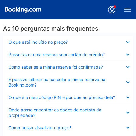
As 10 perguntas mais frequentes
Contraído
O que está incluído no preço?
Contraído
Posso fazer uma reserva sem cartão de crédito?
Contraído
Como saber se a minha reserva foi confirmada?
Contraído
É possível alterar ou cancelar a minha reserva na
Booking.com?
Contraído
O que é o meu código PIN e por que eu preciso dele?
Contraído
Onde posso encontrar os dados de contato da
propriedade?
Contraído
Como posso visualizar o preço?