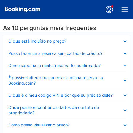
As 10 perguntas mais frequentes
Contraído
O que está incluído no preço?
Contraído
Posso fazer uma reserva sem cartão de crédito?
Contraído
Como saber se a minha reserva foi confirmada?
Contraído
É possível alterar ou cancelar a minha reserva na
Booking.com?
Contraído
O que é o meu código PIN e por que eu preciso dele?
Contraído
Onde posso encontrar os dados de contato da
propriedade?
Contraído
Como posso visualizar o preço?