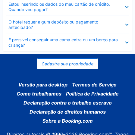
Contraído
Estou inserindo os dados do meu cartão de crédito.
Quando vou pagar?
Contraído
O hotel requer algum depósito ou pagamento
antecipado?
Contraído
É possível conseguir uma cama extra ou um berço para
criança?
Cadastre sua propriedade
Versão para desktop
Termos de Serviço
Como trabalhamos
Política de Privacidade
Declaração contra o trabalho escravo
Declaração de direitos humanos
Sobre a Booking.com
Direitos autorais © 1996–2026 Booking.com™. Todos