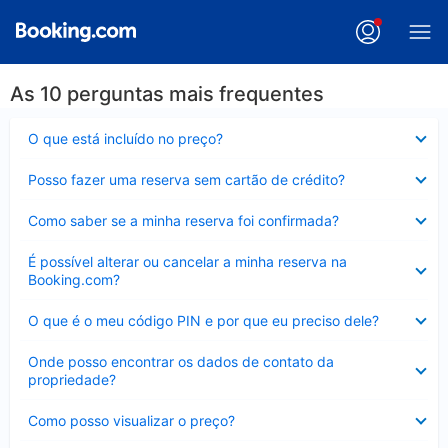
As 10 perguntas mais frequentes
Contraído
O que está incluído no preço?
Contraído
Posso fazer uma reserva sem cartão de crédito?
Contraído
Como saber se a minha reserva foi confirmada?
Contraído
É possível alterar ou cancelar a minha reserva na
Booking.com?
Contraído
O que é o meu código PIN e por que eu preciso dele?
Contraído
Onde posso encontrar os dados de contato da
propriedade?
Contraído
Como posso visualizar o preço?