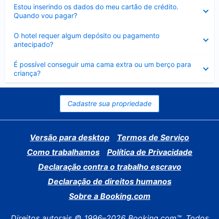
Contraído
Estou inserindo os dados do meu cartão de crédito.
Quando vou pagar?
Contraído
O hotel requer algum depósito ou pagamento
antecipado?
Contraído
É possível conseguir uma cama extra ou um berço para
criança?
Cadastre sua propriedade
Versão para desktop
Termos de Serviço
Como trabalhamos
Política de Privacidade
Declaração contra o trabalho escravo
Declaração de direitos humanos
Sobre a Booking.com
Direitos autorais © 1996–2026 Booking.com™. Todos