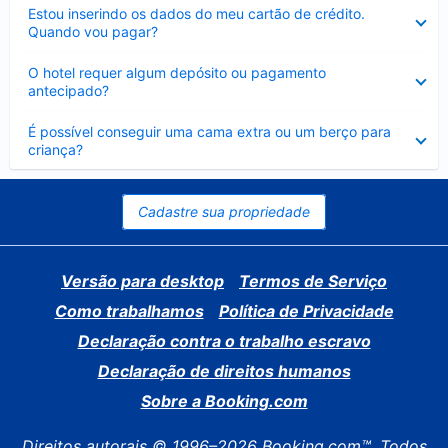
Contraído
Estou inserindo os dados do meu cartão de crédito.
Quando vou pagar?
Contraído
O hotel requer algum depósito ou pagamento
antecipado?
Contraído
É possível conseguir uma cama extra ou um berço para
criança?
Cadastre sua propriedade
Versão para desktop
Termos de Serviço
Como trabalhamos
Política de Privacidade
Declaração contra o trabalho escravo
Declaração de direitos humanos
Sobre a Booking.com
Direitos autorais © 1996–2026 Booking.com™. Todos