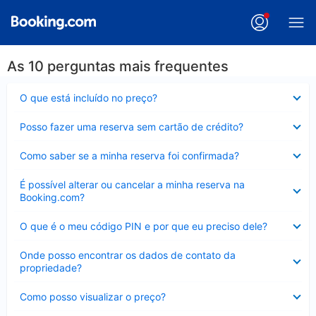
As 10 perguntas mais frequentes
Contraído
O que está incluído no preço?
Contraído
Posso fazer uma reserva sem cartão de crédito?
Contraído
Como saber se a minha reserva foi confirmada?
Contraído
É possível alterar ou cancelar a minha reserva na
Booking.com?
Contraído
O que é o meu código PIN e por que eu preciso dele?
Contraído
Onde posso encontrar os dados de contato da
propriedade?
Contraído
Como posso visualizar o preço?