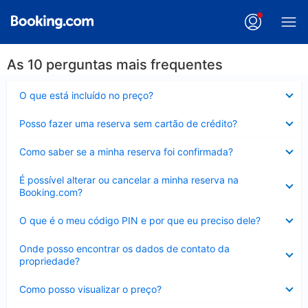
As 10 perguntas mais frequentes
Contraído
O que está incluído no preço?
Contraído
Posso fazer uma reserva sem cartão de crédito?
Contraído
Como saber se a minha reserva foi confirmada?
Contraído
É possível alterar ou cancelar a minha reserva na
Booking.com?
Contraído
O que é o meu código PIN e por que eu preciso dele?
Contraído
Onde posso encontrar os dados de contato da
propriedade?
Contraído
Como posso visualizar o preço?