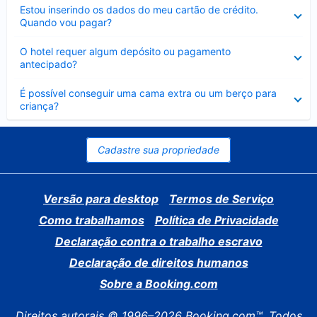
Contraído
Estou inserindo os dados do meu cartão de crédito.
Quando vou pagar?
Contraído
O hotel requer algum depósito ou pagamento
antecipado?
Contraído
É possível conseguir uma cama extra ou um berço para
criança?
Cadastre sua propriedade
Versão para desktop
Termos de Serviço
Como trabalhamos
Política de Privacidade
Declaração contra o trabalho escravo
Declaração de direitos humanos
Sobre a Booking.com
Direitos autorais © 1996–2026 Booking.com™. Todos