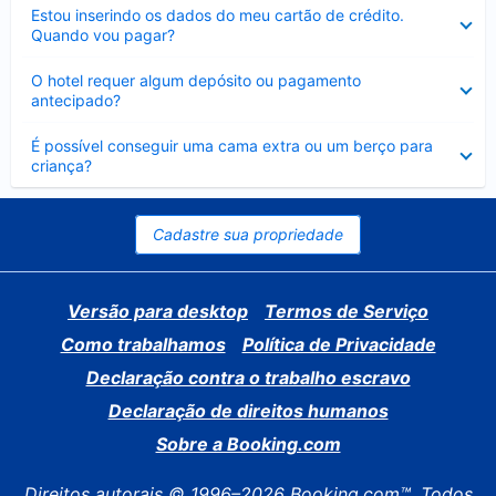
Contraído
Estou inserindo os dados do meu cartão de crédito.
Quando vou pagar?
Contraído
O hotel requer algum depósito ou pagamento
antecipado?
Contraído
É possível conseguir uma cama extra ou um berço para
criança?
Cadastre sua propriedade
Versão para desktop
Termos de Serviço
Como trabalhamos
Política de Privacidade
Declaração contra o trabalho escravo
Declaração de direitos humanos
Sobre a Booking.com
Direitos autorais © 1996–2026 Booking.com™. Todos