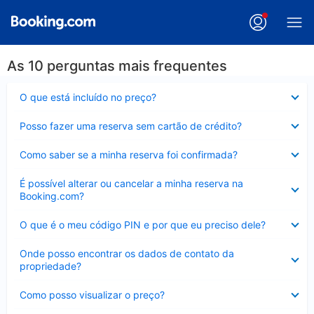
As 10 perguntas mais frequentes
Contraído
O que está incluído no preço?
Contraído
Posso fazer uma reserva sem cartão de crédito?
Contraído
Como saber se a minha reserva foi confirmada?
Contraído
É possível alterar ou cancelar a minha reserva na
Booking.com?
Contraído
O que é o meu código PIN e por que eu preciso dele?
Contraído
Onde posso encontrar os dados de contato da
propriedade?
Contraído
Como posso visualizar o preço?