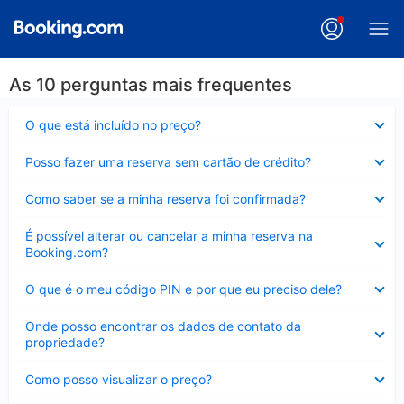
As 10 perguntas mais frequentes
Contraído
O que está incluído no preço?
Contraído
Posso fazer uma reserva sem cartão de crédito?
Contraído
Como saber se a minha reserva foi confirmada?
Contraído
É possível alterar ou cancelar a minha reserva na
Booking.com?
Contraído
O que é o meu código PIN e por que eu preciso dele?
Contraído
Onde posso encontrar os dados de contato da
propriedade?
Contraído
Como posso visualizar o preço?