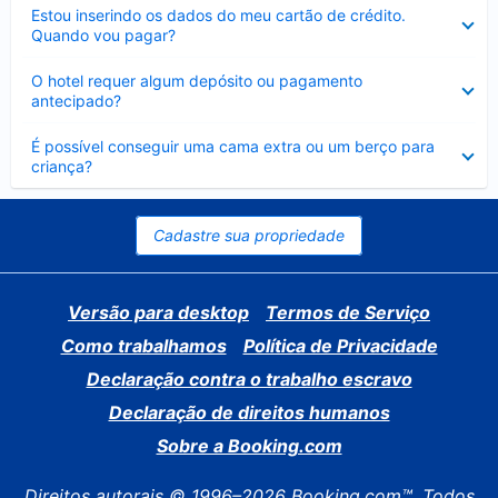
Contraído
Estou inserindo os dados do meu cartão de crédito.
Quando vou pagar?
Contraído
O hotel requer algum depósito ou pagamento
antecipado?
Contraído
É possível conseguir uma cama extra ou um berço para
criança?
Cadastre sua propriedade
Versão para desktop
Termos de Serviço
Como trabalhamos
Política de Privacidade
Declaração contra o trabalho escravo
Declaração de direitos humanos
Sobre a Booking.com
Direitos autorais © 1996–2026 Booking.com™. Todos