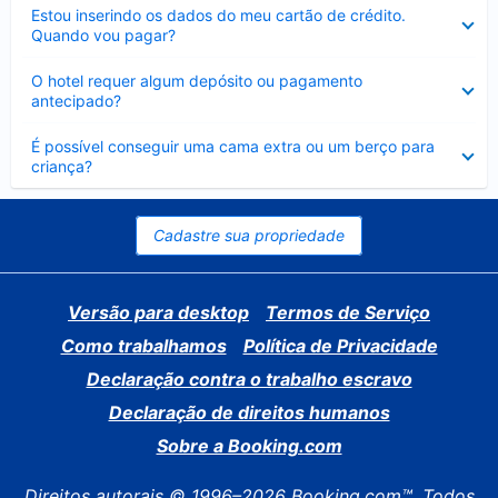
Contraído
Estou inserindo os dados do meu cartão de crédito.
Quando vou pagar?
Contraído
O hotel requer algum depósito ou pagamento
antecipado?
Contraído
É possível conseguir uma cama extra ou um berço para
criança?
Cadastre sua propriedade
Versão para desktop
Termos de Serviço
Como trabalhamos
Política de Privacidade
Declaração contra o trabalho escravo
Declaração de direitos humanos
Sobre a Booking.com
Direitos autorais © 1996–2026 Booking.com™. Todos