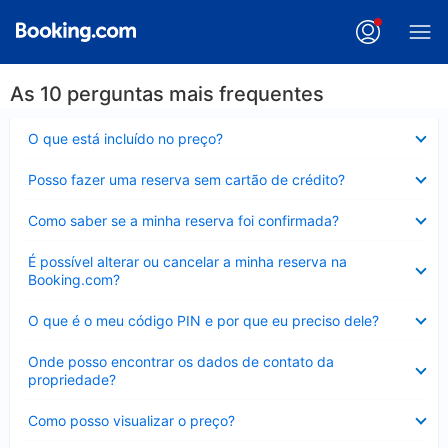
As 10 perguntas mais frequentes
Contraído
O que está incluído no preço?
Contraído
Posso fazer uma reserva sem cartão de crédito?
Contraído
Como saber se a minha reserva foi confirmada?
Contraído
É possível alterar ou cancelar a minha reserva na
Booking.com?
Contraído
O que é o meu código PIN e por que eu preciso dele?
Contraído
Onde posso encontrar os dados de contato da
propriedade?
Contraído
Como posso visualizar o preço?