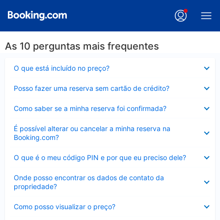
As 10 perguntas mais frequentes
Contraído
O que está incluído no preço?
Contraído
Posso fazer uma reserva sem cartão de crédito?
Contraído
Como saber se a minha reserva foi confirmada?
Contraído
É possível alterar ou cancelar a minha reserva na
Booking.com?
Contraído
O que é o meu código PIN e por que eu preciso dele?
Contraído
Onde posso encontrar os dados de contato da
propriedade?
Contraído
Como posso visualizar o preço?