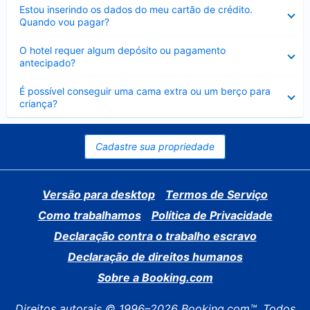
Contraído
Estou inserindo os dados do meu cartão de crédito.
Quando vou pagar?
Contraído
O hotel requer algum depósito ou pagamento
antecipado?
Contraído
É possível conseguir uma cama extra ou um berço para
criança?
Cadastre sua propriedade
Versão para desktop
Termos de Serviço
Como trabalhamos
Política de Privacidade
Declaração contra o trabalho escravo
Declaração de direitos humanos
Sobre a Booking.com
Direitos autorais © 1996–2026 Booking.com™. Todos