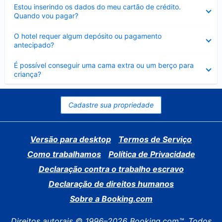
Contraído
Estou inserindo os dados do meu cartão de crédito.
Quando vou pagar?
Contraído
O hotel requer algum depósito ou pagamento
antecipado?
Contraído
É possível conseguir uma cama extra ou um berço para
criança?
Cadastre sua propriedade
Versão para desktop
Termos de Serviço
Como trabalhamos
Política de Privacidade
Declaração contra o trabalho escravo
Declaração de direitos humanos
Sobre a Booking.com
Direitos autorais © 1996–2026 Booking.com™. Todos