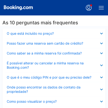
As 10 perguntas mais frequentes
Contraído
O que está incluído no preço?
Contraído
Posso fazer uma reserva sem cartão de crédito?
Contraído
Como saber se a minha reserva foi confirmada?
Contraído
É possível alterar ou cancelar a minha reserva na
Booking.com?
Contraído
O que é o meu código PIN e por que eu preciso dele?
Contraído
Onde posso encontrar os dados de contato da
propriedade?
Contraído
Como posso visualizar o preço?