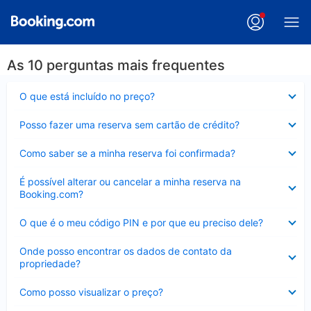
As 10 perguntas mais frequentes
Contraído
O que está incluído no preço?
Contraído
Posso fazer uma reserva sem cartão de crédito?
Contraído
Como saber se a minha reserva foi confirmada?
Contraído
É possível alterar ou cancelar a minha reserva na
Booking.com?
Contraído
O que é o meu código PIN e por que eu preciso dele?
Contraído
Onde posso encontrar os dados de contato da
propriedade?
Contraído
Como posso visualizar o preço?