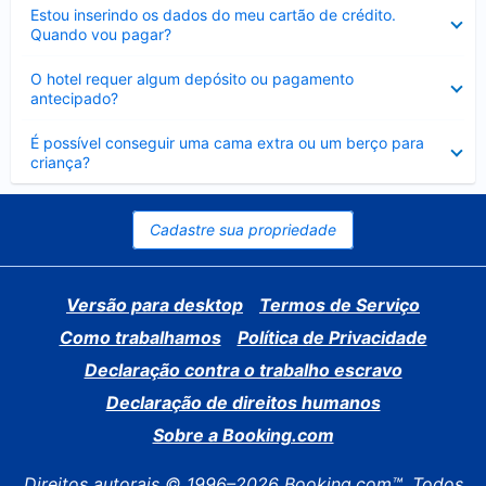
Contraído
Estou inserindo os dados do meu cartão de crédito.
Quando vou pagar?
Contraído
O hotel requer algum depósito ou pagamento
antecipado?
Contraído
É possível conseguir uma cama extra ou um berço para
criança?
Cadastre sua propriedade
Versão para desktop
Termos de Serviço
Como trabalhamos
Política de Privacidade
Declaração contra o trabalho escravo
Declaração de direitos humanos
Sobre a Booking.com
Direitos autorais © 1996–2026 Booking.com™. Todos