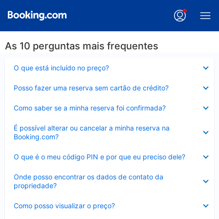
As 10 perguntas mais frequentes
Contraído
O que está incluído no preço?
Contraído
Posso fazer uma reserva sem cartão de crédito?
Contraído
Como saber se a minha reserva foi confirmada?
Contraído
É possível alterar ou cancelar a minha reserva na
Booking.com?
Contraído
O que é o meu código PIN e por que eu preciso dele?
Contraído
Onde posso encontrar os dados de contato da
propriedade?
Contraído
Como posso visualizar o preço?