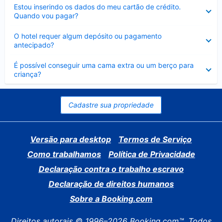
Contraído
Estou inserindo os dados do meu cartão de crédito.
Quando vou pagar?
Contraído
O hotel requer algum depósito ou pagamento
antecipado?
Contraído
É possível conseguir uma cama extra ou um berço para
criança?
Cadastre sua propriedade
Versão para desktop
Termos de Serviço
Como trabalhamos
Política de Privacidade
Declaração contra o trabalho escravo
Declaração de direitos humanos
Sobre a Booking.com
Direitos autorais © 1996–2026 Booking.com™. Todos