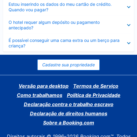
Contraído
Estou inserindo os dados do meu cartão de crédito.
Quando vou pagar?
Contraído
O hotel requer algum depósito ou pagamento
antecipado?
Contraído
É possível conseguir uma cama extra ou um berço para
criança?
Cadastre sua propriedade
Versão para desktop
Termos de Serviço
Como trabalhamos
Política de Privacidade
Declaração contra o trabalho escravo
Declaração de direitos humanos
Sobre a Booking.com
Direitos autorais © 1996–2026 Booking.com™. Todos