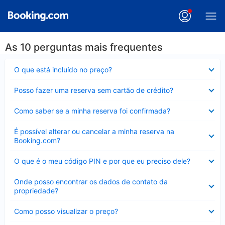
As 10 perguntas mais frequentes
Contraído
O que está incluído no preço?
Contraído
Posso fazer uma reserva sem cartão de crédito?
Contraído
Como saber se a minha reserva foi confirmada?
Contraído
É possível alterar ou cancelar a minha reserva na
Booking.com?
Contraído
O que é o meu código PIN e por que eu preciso dele?
Contraído
Onde posso encontrar os dados de contato da
propriedade?
Contraído
Como posso visualizar o preço?