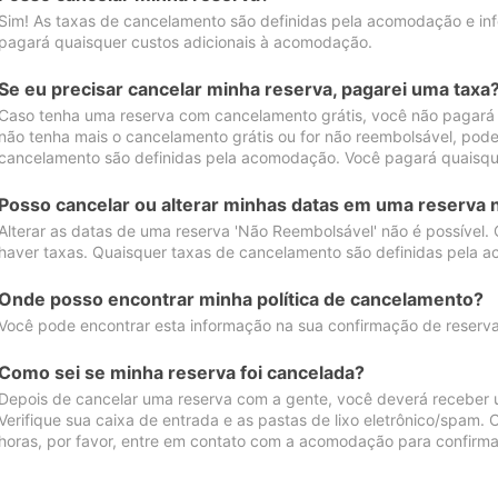
Sim! As taxas de cancelamento são definidas pela acomodação e inf
pagará quaisquer custos adicionais à acomodação.
Se eu precisar cancelar minha reserva, pagarei uma taxa
Caso tenha uma reserva com cancelamento grátis, você não pagará
não tenha mais o cancelamento grátis ou for não reembolsável, pod
cancelamento são definidas pela acomodação. Você pagará quaisqu
Posso cancelar ou alterar minhas datas em uma reserva 
Alterar as datas de uma reserva 'Não Reembolsável' não é possível.
haver taxas. Quaisquer taxas de cancelamento são definidas pela 
Onde posso encontrar minha política de cancelamento?
Você pode encontrar esta informação na sua confirmação de reserva
Como sei se minha reserva foi cancelada?
Depois de cancelar uma reserva com a gente, você deverá receber 
Verifique sua caixa de entrada e as pastas de lixo eletrônico/spam.
horas, por favor, entre em contato com a acomodação para confirma