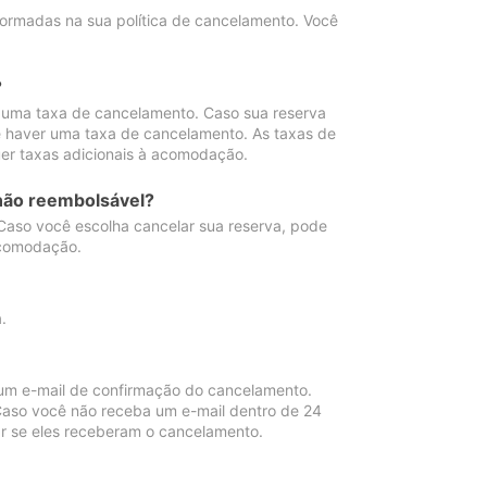
ormadas na sua política de cancelamento. Você
?
 uma taxa de cancelamento. Caso sua reserva
e haver uma taxa de cancelamento. As taxas de
er taxas adicionais à acomodação.
não reembolsável?
 Caso você escolha cancelar sua reserva, pode
acomodação.
.
um e-mail de confirmação do cancelamento.
 Caso você não receba um e-mail dentro de 24
r se eles receberam o cancelamento.