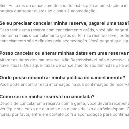
Sim! As taxas de cancelamento são definidas pela acomodação e inf
pagará quaisquer custos adicionais à acomodação.
Se eu precisar cancelar minha reserva, pagarei uma taxa
Caso tenha uma reserva com cancelamento grátis, você não pagará
não tenha mais o cancelamento grátis ou for não reembolsável, pod
cancelamento são definidas pela acomodação. Você pagará quaisqu
Posso cancelar ou alterar minhas datas em uma reserva 
Alterar as datas de uma reserva 'Não Reembolsável' não é possível.
haver taxas. Quaisquer taxas de cancelamento são definidas pela 
Onde posso encontrar minha política de cancelamento?
Você pode encontrar esta informação na sua confirmação de reserva
Como sei se minha reserva foi cancelada?
Depois de cancelar uma reserva com a gente, você deverá receber 
Verifique sua caixa de entrada e as pastas de lixo eletrônico/spam.
horas, por favor, entre em contato com a acomodação para confirma