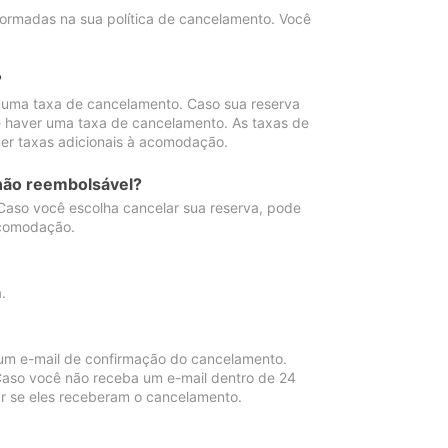
ormadas na sua política de cancelamento. Você
?
 uma taxa de cancelamento. Caso sua reserva
e haver uma taxa de cancelamento. As taxas de
er taxas adicionais à acomodação.
não reembolsável?
 Caso você escolha cancelar sua reserva, pode
acomodação.
.
um e-mail de confirmação do cancelamento.
 Caso você não receba um e-mail dentro de 24
r se eles receberam o cancelamento.