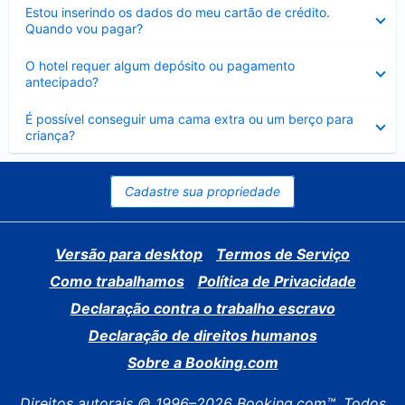
Contraído
Estou inserindo os dados do meu cartão de crédito.
Quando vou pagar?
Contraído
O hotel requer algum depósito ou pagamento
antecipado?
Contraído
É possível conseguir uma cama extra ou um berço para
criança?
Cadastre sua propriedade
Versão para desktop
Termos de Serviço
Como trabalhamos
Política de Privacidade
Declaração contra o trabalho escravo
Declaração de direitos humanos
Sobre a Booking.com
Direitos autorais © 1996–2026 Booking.com™. Todos