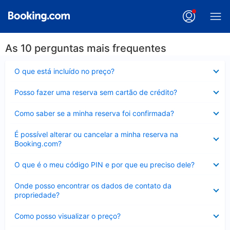
As 10 perguntas mais frequentes
Contraído
O que está incluído no preço?
Contraído
Posso fazer uma reserva sem cartão de crédito?
Contraído
Como saber se a minha reserva foi confirmada?
Contraído
É possível alterar ou cancelar a minha reserva na
Booking.com?
Contraído
O que é o meu código PIN e por que eu preciso dele?
Contraído
Onde posso encontrar os dados de contato da
propriedade?
Contraído
Como posso visualizar o preço?