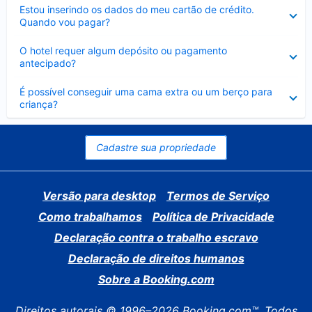
Contraído
Estou inserindo os dados do meu cartão de crédito.
Quando vou pagar?
Contraído
O hotel requer algum depósito ou pagamento
antecipado?
Contraído
É possível conseguir uma cama extra ou um berço para
criança?
Cadastre sua propriedade
Versão para desktop
Termos de Serviço
Como trabalhamos
Política de Privacidade
Declaração contra o trabalho escravo
Declaração de direitos humanos
Sobre a Booking.com
Direitos autorais © 1996–2026 Booking.com™. Todos