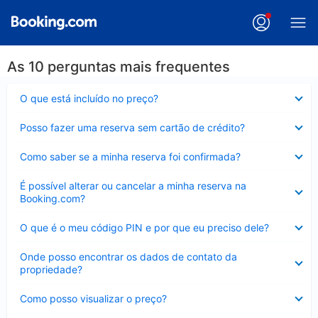
As 10 perguntas mais frequentes
Contraído
O que está incluído no preço?
Contraído
Posso fazer uma reserva sem cartão de crédito?
Contraído
Como saber se a minha reserva foi confirmada?
Contraído
É possível alterar ou cancelar a minha reserva na
Booking.com?
Contraído
O que é o meu código PIN e por que eu preciso dele?
Contraído
Onde posso encontrar os dados de contato da
propriedade?
Contraído
Como posso visualizar o preço?