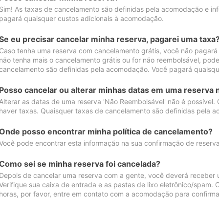
Sim! As taxas de cancelamento são definidas pela acomodação e inf
pagará quaisquer custos adicionais à acomodação.
Se eu precisar cancelar minha reserva, pagarei uma taxa
Caso tenha uma reserva com cancelamento grátis, você não pagará
não tenha mais o cancelamento grátis ou for não reembolsável, pod
cancelamento são definidas pela acomodação. Você pagará quaisqu
Posso cancelar ou alterar minhas datas em uma reserva 
Alterar as datas de uma reserva 'Não Reembolsável' não é possível.
haver taxas. Quaisquer taxas de cancelamento são definidas pela 
Onde posso encontrar minha política de cancelamento?
Você pode encontrar esta informação na sua confirmação de reserva
Como sei se minha reserva foi cancelada?
Depois de cancelar uma reserva com a gente, você deverá receber 
Verifique sua caixa de entrada e as pastas de lixo eletrônico/spam.
horas, por favor, entre em contato com a acomodação para confirma