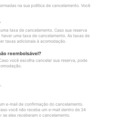
ormadas na sua política de cancelamento. Você
?
 uma taxa de cancelamento. Caso sua reserva
e haver uma taxa de cancelamento. As taxas de
er taxas adicionais à acomodação.
não reembolsável?
 Caso você escolha cancelar sua reserva, pode
acomodação.
.
um e-mail de confirmação do cancelamento.
 Caso você não receba um e-mail dentro de 24
r se eles receberam o cancelamento.