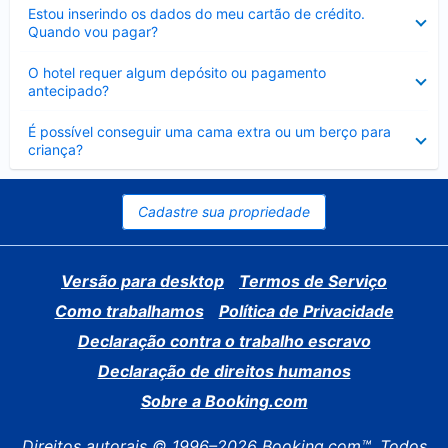
Contraído
Estou inserindo os dados do meu cartão de crédito.
Quando vou pagar?
Contraído
O hotel requer algum depósito ou pagamento
antecipado?
Contraído
É possível conseguir uma cama extra ou um berço para
criança?
Cadastre sua propriedade
Versão para desktop
Termos de Serviço
Como trabalhamos
Política de Privacidade
Declaração contra o trabalho escravo
Declaração de direitos humanos
Sobre a Booking.com
Direitos autorais © 1996–2026 Booking.com™. Todos