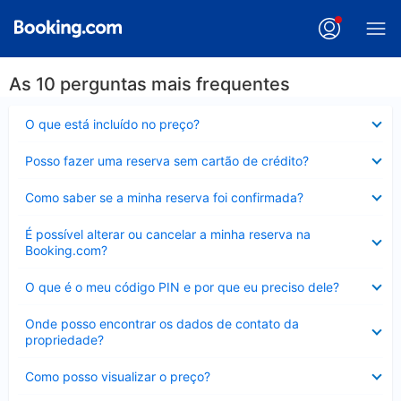
As 10 perguntas mais frequentes
Contraído
O que está incluído no preço?
Contraído
Posso fazer uma reserva sem cartão de crédito?
Contraído
Como saber se a minha reserva foi confirmada?
Contraído
É possível alterar ou cancelar a minha reserva na
Booking.com?
Contraído
O que é o meu código PIN e por que eu preciso dele?
Contraído
Onde posso encontrar os dados de contato da
propriedade?
Contraído
Como posso visualizar o preço?