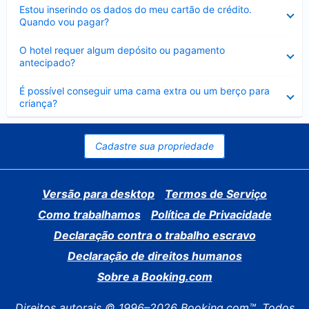
Contraído
Estou inserindo os dados do meu cartão de crédito.
Quando vou pagar?
Contraído
O hotel requer algum depósito ou pagamento
antecipado?
Contraído
É possível conseguir uma cama extra ou um berço para
criança?
Cadastre sua propriedade
Versão para desktop
Termos de Serviço
Como trabalhamos
Política de Privacidade
Declaração contra o trabalho escravo
Declaração de direitos humanos
Sobre a Booking.com
Direitos autorais © 1996–2026 Booking.com™. Todos