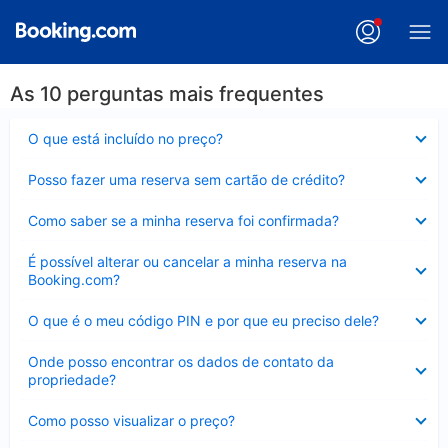
As 10 perguntas mais frequentes
Contraído
O que está incluído no preço?
Contraído
Posso fazer uma reserva sem cartão de crédito?
Contraído
Como saber se a minha reserva foi confirmada?
Contraído
É possível alterar ou cancelar a minha reserva na
Booking.com?
Contraído
O que é o meu código PIN e por que eu preciso dele?
Contraído
Onde posso encontrar os dados de contato da
propriedade?
Contraído
Como posso visualizar o preço?