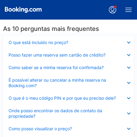
As 10 perguntas mais frequentes
Contraído
O que está incluído no preço?
Contraído
Posso fazer uma reserva sem cartão de crédito?
Contraído
Como saber se a minha reserva foi confirmada?
Contraído
É possível alterar ou cancelar a minha reserva na
Booking.com?
Contraído
O que é o meu código PIN e por que eu preciso dele?
Contraído
Onde posso encontrar os dados de contato da
propriedade?
Contraído
Como posso visualizar o preço?