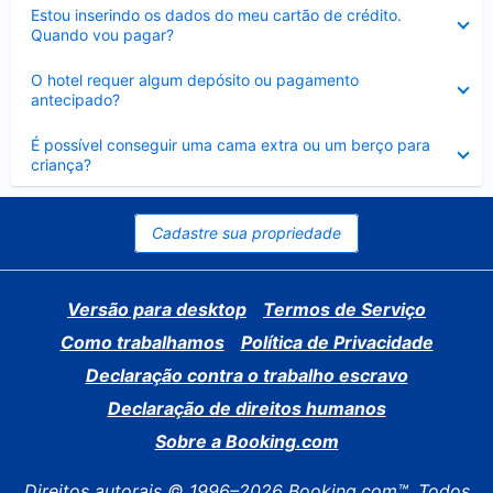
Contraído
Estou inserindo os dados do meu cartão de crédito.
Quando vou pagar?
Contraído
O hotel requer algum depósito ou pagamento
antecipado?
Contraído
É possível conseguir uma cama extra ou um berço para
criança?
Cadastre sua propriedade
Versão para desktop
Termos de Serviço
Como trabalhamos
Política de Privacidade
Declaração contra o trabalho escravo
Declaração de direitos humanos
Sobre a Booking.com
Direitos autorais © 1996–2026 Booking.com™. Todos