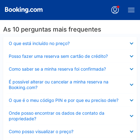
As 10 perguntas mais frequentes
Contraído
O que está incluído no preço?
Contraído
Posso fazer uma reserva sem cartão de crédito?
Contraído
Como saber se a minha reserva foi confirmada?
Contraído
É possível alterar ou cancelar a minha reserva na
Booking.com?
Contraído
O que é o meu código PIN e por que eu preciso dele?
Contraído
Onde posso encontrar os dados de contato da
propriedade?
Contraído
Como posso visualizar o preço?