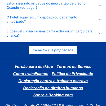
Contraído
Estou inserindo os dados do meu cartão de crédito.
Quando vou pagar?
Contraído
O hotel requer algum depósito ou pagamento
antecipado?
Contraído
É possível conseguir uma cama extra ou um berço para
criança?
Cadastre sua propriedade
Versão para desktop
Termos de Serviço
Como trabalhamos
Política de Privacidade
Declaração contra o trabalho escravo
Declaração de direitos humanos
Sobre a Booking.com
Direitos autorais © 1996–2026 Booking.com™. Todos